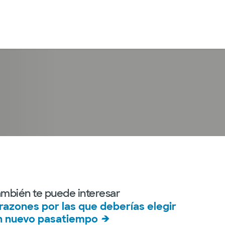
Iniciar sesión
ambién te puede interesar
 razones por las que deberías elegir
n nuevo pasatiempo