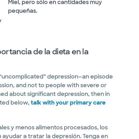
Miel, pero sólo en cantidades muy
pequeñas.
y
ortancia de la dieta en la
h “uncomplicated” depression—an episode
ssion, and not to people with severe or
ed about significant depression, then in
oted below,
talk with your primary care
les y menos alimentos procesados, los
ayudar a tratar la depresión. Tenga en