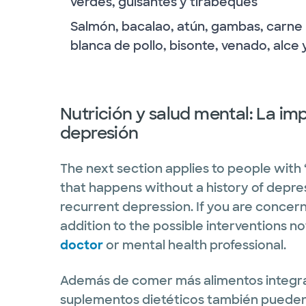
verdes, guisantes y tirabeques
Salmón, bacalao, atún, gambas, carne
blanca de pollo, bisonte, venado, alce 
Nutrición y salud mental: La imp
depresión
The next section applies to people wit
that happens without a history of depre
recurrent depression. If you are concern
addition to the possible interventions n
doctor
or mental health professional.
Además de comer más alimentos integra
suplementos dietéticos también pueden 