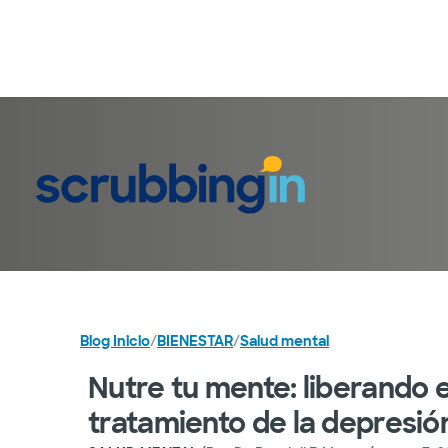
Blog Inicio
/
BIENESTAR
/
Salud mental
Nutre tu mente: liberando e
tratamiento de la depresió