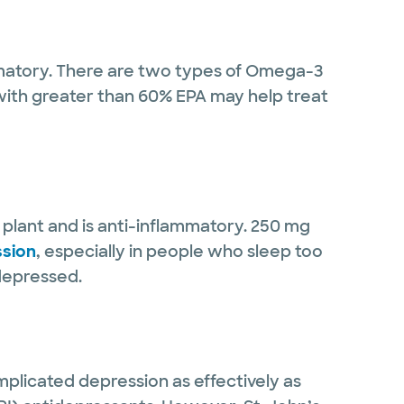
matory. There are two types of Omega-3
with greater than 60% EPA may help treat
 plant and is anti-inflammatory. 250 mg
ssion
, especially in people who sleep too
depressed.
plicated depression as effectively as