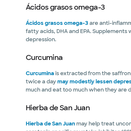
Ácidos grasos omega-3
Ácidos grasos omega-3
are anti-inflam
fatty acids, DHA and EPA. Supplements 
depression.
Curcumina
Curcumina
is extracted from the saffron
twice a day
may modestly lessen depre
much and eat too much when they are 
Hierba de San Juan
Hierba de San Juan
may help treat uncom