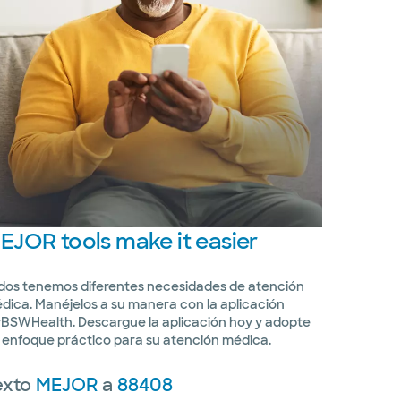
EJOR
tools make it easier
dos tenemos diferentes necesidades de atención
dica. Manéjelos a su manera con la aplicación
BSWHealth. Descargue la aplicación hoy y adopte
 enfoque práctico para su atención médica.
exto
MEJOR
a
88408