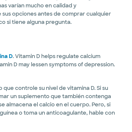
nas varían mucho en calidad y
 sus opciones antes de comprar cualquier
o si tiene alguna pregunta.
ina D
. Vitamin D helps regulate calcium
tamin D may lessen symptoms of depression.
que controle su nivel de vitamina D. Si su
 tomar un suplemento que también contenga
e almacena el calcio en el cuerpo. Pero, si
nguínea o toma un anticoagulante, hable con