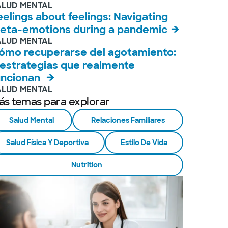
ALUD MENTAL
eelings about feelings: Navigating
eta-emotions during a pandemic
ALUD MENTAL
ómo recuperarse del agotamiento:
 estrategias que realmente
uncionan
ALUD MENTAL
ás temas para explorar
Salud Mental
Relaciones Familiares
Salud Física Y Deportiva
Estilo De Vida
Nutrition