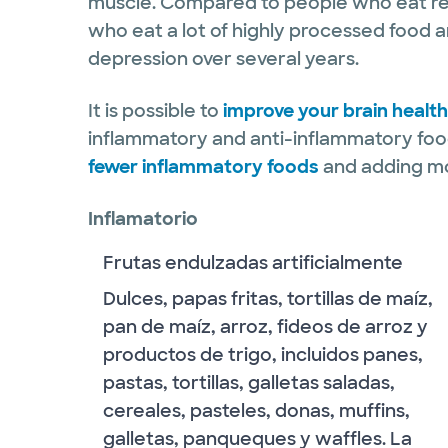
muscle. Compared to people who eat rela
who eat a lot of highly processed food a
depression over several years.
It is possible to
improve your brain health
inflammatory and anti-inflammatory foo
fewer inflammatory foods
and adding mo
Inflamatorio
Frutas endulzadas artificialmente
Dulces, papas fritas, tortillas de maíz,
pan de maíz, arroz, fideos de arroz y
productos de trigo, incluidos panes,
pastas, tortillas, galletas saladas,
cereales, pasteles, donas, muffins,
galletas, panqueques y waffles. La