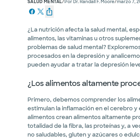
/
/
SALUD MENTAL
Por
Dr. Randall F. Moore
marzo 7, 
¿La nutrición afecta la salud mental, e
alimentos, las vitaminas u otros supleme
problemas de salud mental? Exploremos 
procesados en la depresión y analicemo
pueden ayudar a tratar la depresión leve
¿Los alimentos altamente pro
Primero, debemos comprender los alim
estimulan la inflamación en el cerebro y 
alimentos crean alimentos altamente pr
totalidad de la fibra, las proteínas y, a v
no saludables, gluten y azúcares o edulco