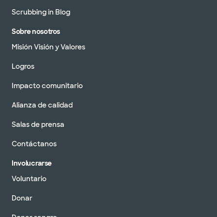
Scrubbing in Blog
Sobre nosotros
Misión Visión y Valores
Logros
Impacto comunitario
Alianza de calidad
Salas de prensa
Contáctanos
Involucrarse
Voluntario
Donar