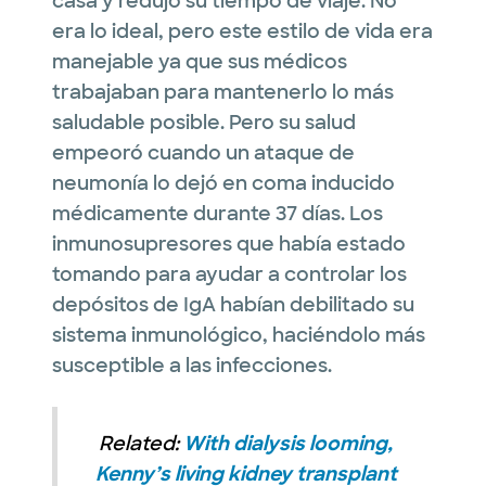
casa y redujo su tiempo de viaje. No
era lo ideal, pero este estilo de vida era
manejable ya que sus médicos
trabajaban para mantenerlo lo más
saludable posible. Pero su salud
empeoró cuando un ataque de
neumonía lo dejó en coma inducido
médicamente durante 37 días. Los
inmunosupresores que había estado
tomando para ayudar a controlar los
depósitos de IgA habían debilitado su
sistema inmunológico, haciéndolo más
susceptible a las infecciones.
Related:
With dialysis looming,
Kenny’s living kidney transplant