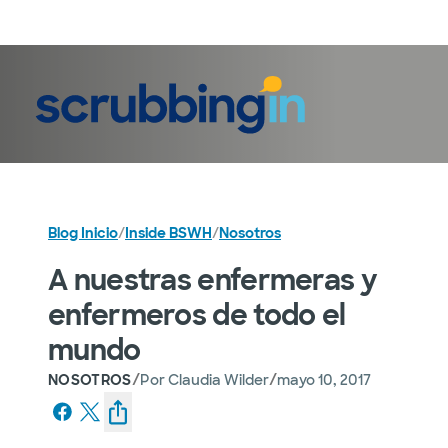
Iniciar sesión
Blog Inicio
/
Inside BSWH
/
Nosotros
A nuestras enfermeras y
enfermeros de todo el
mundo
/
/
NOSOTROS
Por
Claudia Wilder
mayo 10, 2017