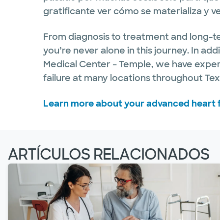
gratificante ver cómo se materializa y ve
From diagnosis to treatment and long-t
you’re never alone in this journey. In ad
Medical Center – Temple, we have exper
failure at many locations throughout Tex
Learn more about your advanced heart f
ARTÍCULOS RELACIONADOS