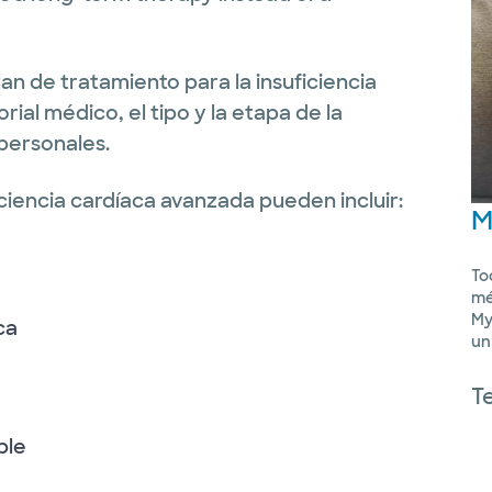
an de tratamiento para la insuficiencia
rial médico, el tipo y la etapa de la
 personales.
ciencia cardíaca avanzada pueden incluir:
M
To
mé
My
ca
un
T
ble