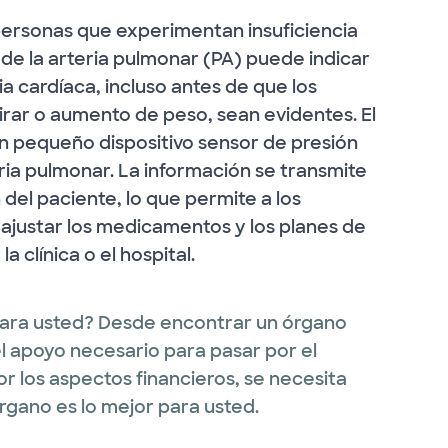
personas que experimentan insuficiencia
s de la arteria pulmonar (PA) puede indicar
a cardíaca, incluso antes de que los
irar o aumento de peso, sean evidentes. El
 pequeño dispositivo sensor de presión
ria pulmonar. La información se transmite
del paciente, lo que permite a los
a ajustar los medicamentos y los planes de
a clínica o el hospital.
para usted? Desde encontrar un órgano
l apoyo necesario para pasar por el
r los aspectos financieros, se necesita
rgano es lo mejor para usted.