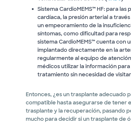
Sistema CardioMEMS™ HF: para las 
cardíaca, la presión arterial a travé
un empeoramiento de la insuficienci
síntomas, como dificultad para resp
sistema CardioMEMS™ cuenta con un
implantado directamente en la arte
regularmente al equipo de atención 
médicos utilizar la información par
tratamiento sin necesidad de visitar l
Entonces, ¿es un trasplante adecuado 
compatible hasta asegurarse de tener e
trasplante y la recuperación, pasando po
mucho para decidir si un trasplante de ó