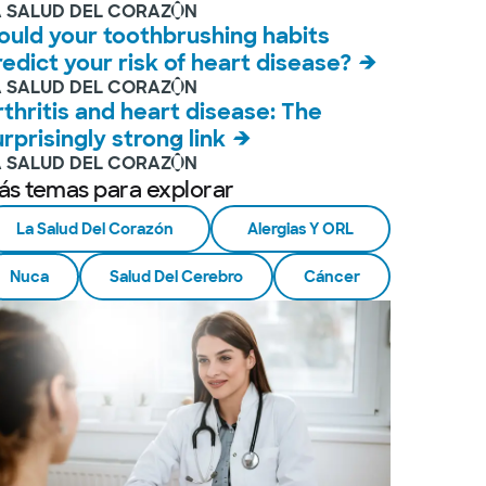
A SALUD DEL CORAZÓN
ould your toothbrushing habits
redict your risk of heart disease?
A SALUD DEL CORAZÓN
rthritis and heart disease: The
urprisingly strong link
A SALUD DEL CORAZÓN
ás temas para explorar
La Salud Del Corazón
Alergias Y ORL
Nuca
Salud Del Cerebro
Cáncer