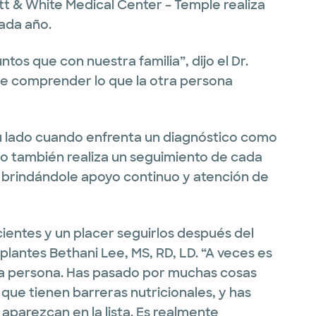
t & White Medical Center – Temple realiza
ada año.
s que con nuestra familia”, dijo el Dr.
de comprender lo que la otra persona
su lado cuando enfrenta un diagnóstico como
ipo también realiza un seguimiento de cada
, brindándole apoyo continuo y atención de
ientes y un placer seguirlos después del
rasplantes Bethani Lee, MS, RD, LD. “A veces es
sma persona. Has pasado por muchas cosas
que tienen barreras nutricionales, y has
parezcan en la lista. Es realmente