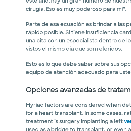
este año, hay un gran número de nuestr
cirugía. Eso es muy poderoso para mí”.
Parte de esa ecuación es brindar a las 
rápido posible. Si tiene insuficiencia ca
una cita con un especialista dentro de lo
vistos el mismo día que son referidos.
Esto es lo que debe saber sobre sus opc
equipo de atención adecuado para uste
Opciones avanzadas de tratamie
Myriad factors are considered when de
for a heart transplant. In some cases, r
treatment is surgery implanting a left
ve
used as a bridge to transplant, or even 