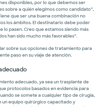
nes disponibles, por lo que debemos ser
res sobre a quién elegimos como candidato”,
 “Tiene que ser una buena combinación no
s los ámbitos. El destinatario debe poder
 se lo pasen. Creo que estamos siendo más
ados han sido mucho más favorables”.
lar sobre sus opciones de tratamiento para
iente paso en su viaje de atención.
o adecuado
tamiento adecuado, ya sea un trasplante de
igue protocolos basados en evidencia para
Cuando se somete a cualquier tipo de cirugía,
 un equipo quirúrgico capacitado y