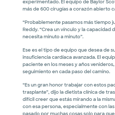
experimentado. El equipo de Baylor Scot
más de 600 cirugías a corazón abierto c
“Probablemente pasamos más tiempo junto
Reddy. “Crea un vínculo y la capacidad 
necesita minuto a minuto”.
Ese es el tipo de equipo que desea de 
insuficiencia cardíaca avanzada. El equ
paciente en los meses y años venideros
seguimiento en cada paso del camino.
“Es un gran honor trabajar con estos pac
trasplante”, dijo la dietista clínica de t
difícil creer que estás mirando a la mi
con esa persona, especialmente con las 
pasado por muchas cosas solo para que a