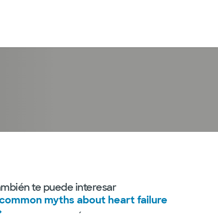
Iniciar sesión
ambién te puede interesar
 common myths about heart failure