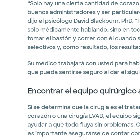
“Solo hay una cierta cantidad de corazo
buenos administradores y ser particula
dijo el psicólogo David Blackburn, PhD.
solo médicamente hablando, sino en todo
tomar el bastón y correr con él cuando
selectivos y, como resultado, los result
Su médico trabajará con usted para hab
que pueda sentirse seguro al dar el sigu
Encontrar el equipo quirúrgic
Si se determina que la cirugía es el tra
corazón o una cirugía LVAD, el equipo s
ayudar a que todo fluya sin problemas. 
es importante asegurarse de contar con