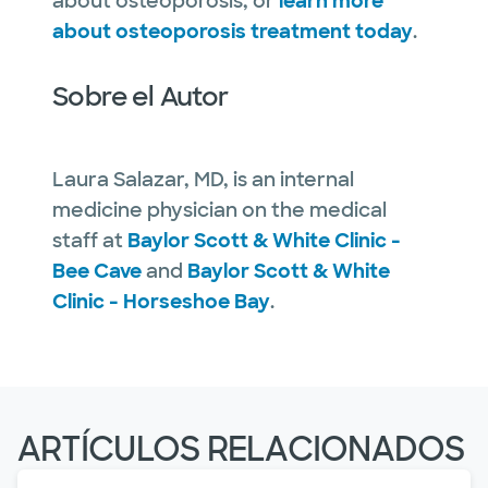
about osteoporosis, or
learn more
about osteoporosis treatment today
.
Sobre el Autor
Laura Salazar, MD, is an internal
medicine physician on the medical
staff at
Baylor Scott & White Clinic -
Bee Cave
and
Baylor Scott & White
Clinic - Horseshoe Bay
.
ARTÍCULOS RELACIONADOS