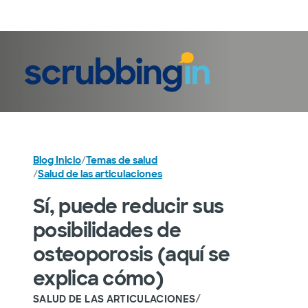
Iniciar sesión
Blog Inicio
/
Temas de salud
/
Salud de las articulaciones
Sí, puede reducir sus
posibilidades de
osteoporosis (aquí se
explica cómo)
/
SALUD DE LAS ARTICULACIONES