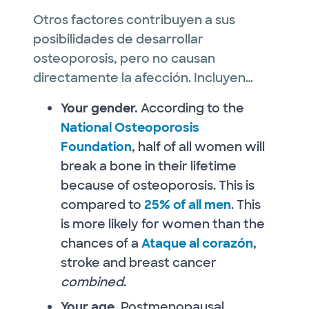
Otros factores contribuyen a sus
posibilidades de desarrollar
osteoporosis, pero no causan
directamente la afección. Incluyen…
Your gender.
According to the
National Osteoporosis
Foundation
, half of all women will
break a bone in their lifetime
because of osteoporosis. This is
compared to
25% of all men
. This
is more likely for women than the
chances of a
Ataque al corazón
,
stroke and breast cancer
combined
.
Your age.
Postmenopausal