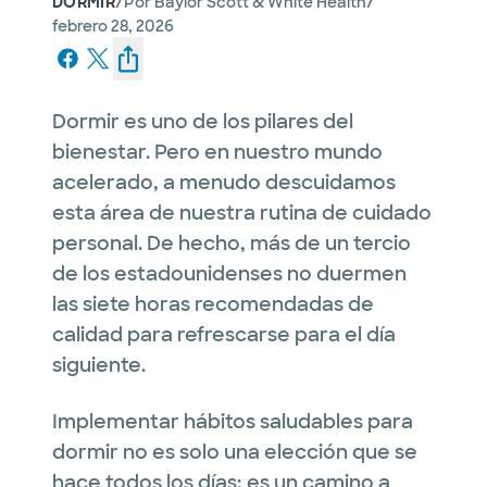
/
/
DORMIR
Por
Baylor Scott & White Health
febrero 28, 2026
Dormir es uno de los pilares del
bienestar. Pero en nuestro mundo
acelerado, a menudo descuidamos
esta área de nuestra rutina de cuidado
personal. De hecho, más de un tercio
de los estadounidenses no duermen
las siete horas recomendadas de
calidad para refrescarse para el día
siguiente.
Implementar hábitos saludables para
dormir no es solo una elección que se
hace todos los días; es un camino a