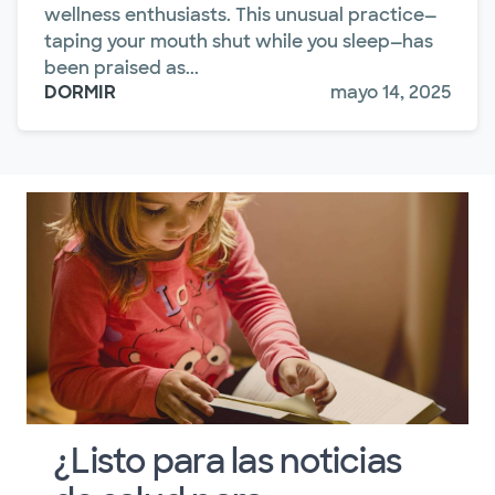
wellness enthusiasts. This unusual practice—
taping your mouth shut while you sleep—has
been praised as...
DORMIR
mayo 14, 2025
¿Listo para las noticias