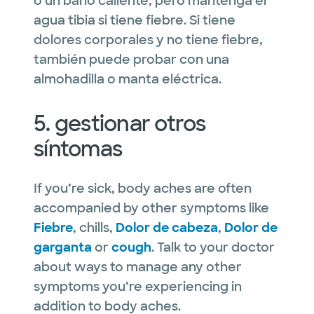
o un baño caliente, pero mantenga el
agua tibia si tiene fiebre. Si tiene
dolores corporales y no tiene fiebre,
también puede probar con una
almohadilla o manta eléctrica.
5. gestionar otros
síntomas
If you’re sick, body aches are often
accompanied by other symptoms like
Fiebre
, chills,
Dolor de cabeza
,
Dolor de
garganta
or
cough
. Talk to your doctor
about ways to manage any other
symptoms you’re experiencing in
addition to body aches.