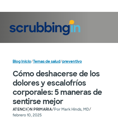
Iniciar sesión
Blog Inicio
/
Temas de salud
/
preventivo
Cómo deshacerse de los
dolores y escalofríos
corporales: 5 maneras de
sentirse mejor
/
/
ATENCIÓN PRIMARIA
Por
Mark Hinds, MD
febrero 10, 2025