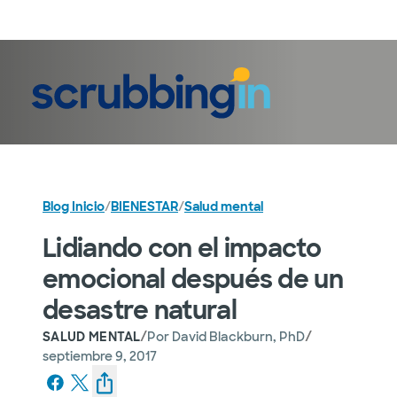
Iniciar sesión
Blog Inicio
/
BIENESTAR
/
Salud mental
Lidiando con el impacto
emocional después de un
desastre natural
/
/
SALUD MENTAL
Por
David Blackburn, PhD
septiembre 9, 2017