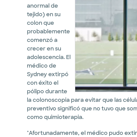
anormal de
tejido) en su
colon que
probablemente
comenzó a
crecer en su
adolescencia. El
médico de
Sydney extirpó
con éxito el
pólipo durante
la colonoscopia para evitar que las cél
preventivo significó que no tuvo que so
como quimioterapia.
"Afortunadamente, el médico pudo extir