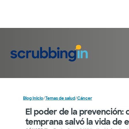
Blog Inicio
/
Temas de salud
/
Cáncer
El poder de la prevención:
temprana salvó la vida de e