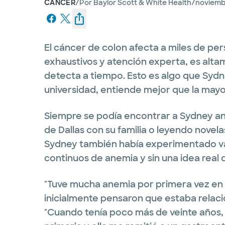
/
/
CÁNCER
Por
Baylor Scott & White Health
noviembr
El cáncer de colon afecta a miles de p
exhaustivos y atención experta, es alta
detecta a tiempo. Esto es algo que Sydn
universidad, entiende mejor que la mayo
Siempre se podía encontrar a Sydney an
de Dallas con su familia o leyendo novel
Sydney también había experimentado va
continuos de anemia y sin una idea real
"Tuve mucha anemia por primera vez en 
inicialmente pensaron que estaba relacion
"Cuando tenía poco más de veinte años