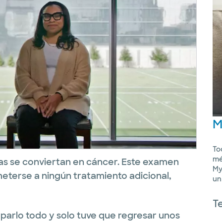
M
To
mé
ulas se conviertan en cáncer. Este examen
My
meterse a ningún tratamiento adicional,
un
T
parlo todo y solo tuve que regresar unos