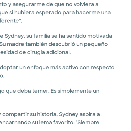
to y asegurarme de que no volviera a
o que si hubiera esperado para hacerme una
ferente”.
de Sydney, su familia se ha sentido motivada
 Su madre también descubrió un pequeño
esidad de cirugía adicional.
adoptar un enfoque más activo con respecto
o.
o que deba temer. Es simplemente un
compartir su historia, Sydney aspira a
 encarnando su lema favorito: "Siempre