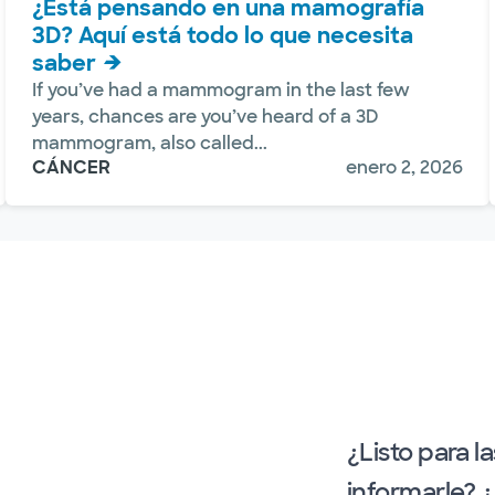
¿Está pensando en una mamografía
3D? Aquí está todo lo que necesita
saber
If you’ve had a mammogram in the last few
years, chances are you’ve heard of a 3D
mammogram, also called...
CÁNCER
enero 2, 2026
¿Listo para l
informarle? 