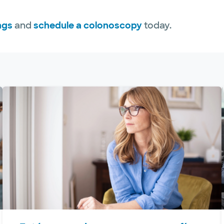
ngs
and
schedule a colonoscopy
today.