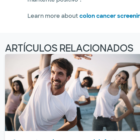
Learn more about
colon cancer screeni
ARTÍCULOS RELACIONADOS