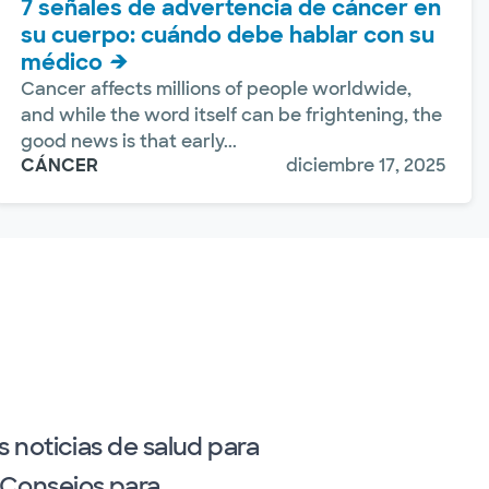
7 señales de advertencia de cáncer en
su cuerpo: cuándo debe hablar con su
médico
Cancer affects millions of people worldwide,
and while the word itself can be frightening, the
good news is that early...
CÁNCER
diciembre 17, 2025
as noticias de salud para
¿Consejos para