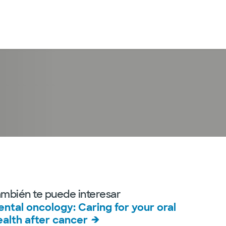
Iniciar sesión
ambién te puede interesar
ental oncology: Caring for your oral
ealth after cancer