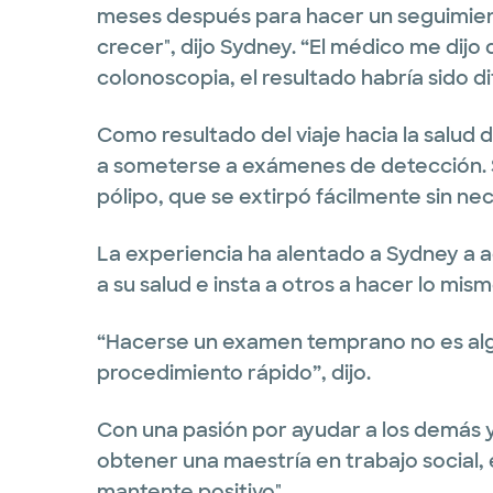
meses después para hacer un seguimien
crecer", dijo Sydney. “El médico me dij
colonoscopia, el resultado habría sido di
Como resultado del viaje hacia la salud 
a someterse a exámenes de detección.
pólipo, que se extirpó fácilmente sin nec
La experiencia ha alentado a Sydney a 
a su salud e insta a otros a hacer lo mism
“Hacerse un examen temprano no es alg
procedimiento rápido”, dijo.
Con una pasión por ayudar a los demás y 
obtener una maestría en trabajo social,
mantente positivo".