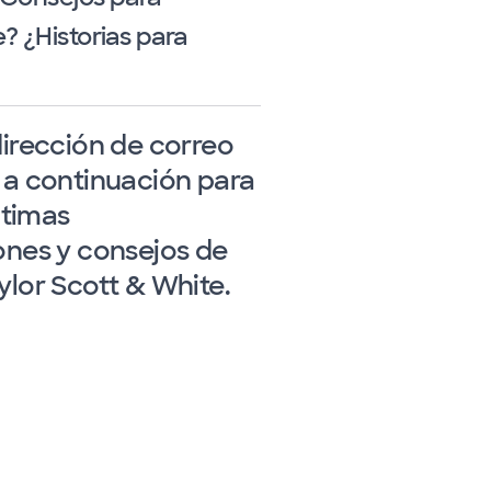
 ¿Historias para
dirección de correo
 a continuación para
últimas
ones y consejos de
ylor Scott & White.