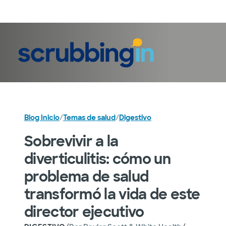
Iniciar sesión
Blog Inicio
/
Temas de salud
/
Digestivo
Sobrevivir a la
diverticulitis: cómo un
problema de salud
transformó la vida de este
director ejecutivo