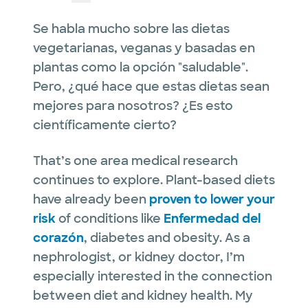
Se habla mucho sobre las dietas
vegetarianas, veganas y basadas en
plantas como la opción "saludable".
Pero, ¿qué hace que estas dietas sean
mejores para nosotros? ¿Es esto
científicamente cierto?
That’s one area medical research
continues to explore. Plant-based diets
have already been
proven to lower your
risk
of conditions like
Enfermedad del
corazón
, diabetes and obesity. As a
nephrologist, or kidney doctor, I’m
especially interested in the connection
between diet and kidney health. My