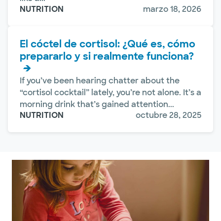
NUTRITION
marzo 18, 2026
El cóctel de cortisol: ¿Qué es, cómo
prepararlo y si realmente funciona?
If you’ve been hearing chatter about the
“cortisol cocktail” lately, you’re not alone. It’s a
morning drink that’s gained attention...
NUTRITION
octubre 28, 2025