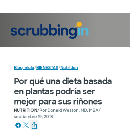
Iniciar sesión
Blog Inicio
/
BIENESTAR
/
Nutrition
Por qué una dieta basada
en plantas podría ser
mejor para sus riñones
/
/
NUTRITION
Por
Donald Wesson, MD, MBA
septiembre 19, 2018