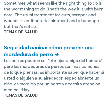
Sometimes what seems like the right thing to do is
the worst thing to do. That’s the way it is with burn
care. The usual treatment for cuts, scrapes and
wounds is antibacterial ointment and a bandage—
but that’s not so...
TEMAS DE SALUD
Seguridad canina: cómo prevenir una
mordedura de perro
Los perros pueden ser "el mejor amigo del hombre",
pero las mordeduras de perros son más comunes
de lo que piensas. Es importante saber qué hacer si
usted o alguien a su alrededor, especialmente un
niño, es mordido por un perro y necesita atención
médica. “Hay...
TEMAS DE SALUD