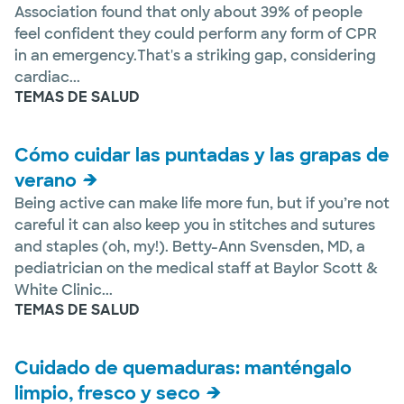
Association found that only about 39% of people
feel confident they could perform any form of CPR
in an emergency.That's a striking gap, considering
cardiac...
TEMAS DE SALUD
Cómo cuidar las puntadas y las grapas de
verano
Being active can make life more fun, but if you’re not
careful it can also keep you in stitches and sutures
and staples (oh, my!). Betty-Ann Svensden, MD, a
pediatrician on the medical staff at Baylor Scott &
White Clinic...
TEMAS DE SALUD
Cuidado de quemaduras: manténgalo
limpio, fresco y seco