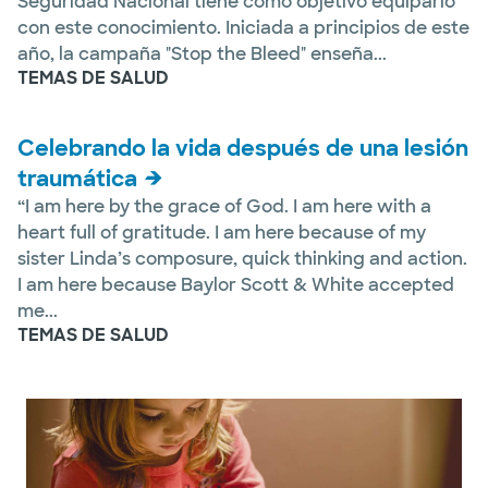
Seguridad Nacional tiene como objetivo equiparlo
con este conocimiento. Iniciada a principios de este
año, la campaña "Stop the Bleed" enseña...
TEMAS DE SALUD
Celebrando la vida después de una lesión
traumática
“I am here by the grace of God. I am here with a
heart full of gratitude. I am here because of my
sister Linda’s composure, quick thinking and action.
I am here because Baylor Scott & White accepted
me...
TEMAS DE SALUD