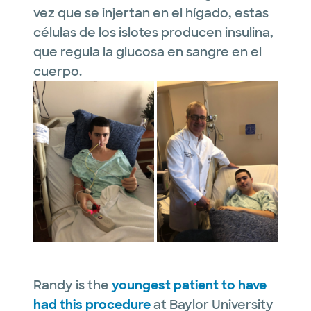
vez que se injertan en el hígado, estas
células de los islotes producen insulina,
que regula la glucosa en sangre en el
cuerpo.
Randy is the
youngest patient to have
had this procedure
at Baylor University