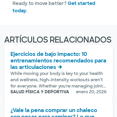
Ready to move better?
Get started
today
.
ARTÍCULOS RELACIONADOS
Ejercicios de bajo impacto: 10
entrenamientos recomendados para
las articulaciones
While moving your body is key to your health
and wellness, high-intensity workouts aren’t
for everyone. Whether you're managing joint...
SALUD FÍSICA Y DEPORTIVA
enero 20, 2026
¿Vale la pena comprar un chaleco
con pesas para caminar? Lo que