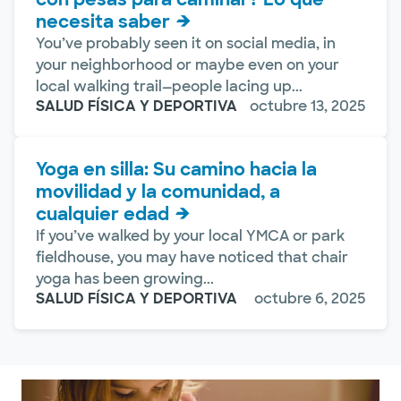
necesita saber
You’ve probably seen it on social media, in
your neighborhood or maybe even on your
local walking trail—people lacing up...
SALUD FÍSICA Y DEPORTIVA
octubre 13, 2025
Yoga en silla: Su camino hacia la
movilidad y la comunidad, a
cualquier edad
If you’ve walked by your local YMCA or park
fieldhouse, you may have noticed that chair
yoga has been growing...
SALUD FÍSICA Y DEPORTIVA
octubre 6, 2025