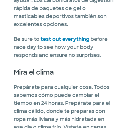
ayudar. Los carbohidratos de digestión
rápida de paquetes de gel o
masticables deportivos también son
excelentes opciones.
Be sure to
test out everything
before
race day to see how your body
responds and ensure no surprises.
Mira el clima
Prepárate para cualquier cosa. Todos
sabemos cómo puede cambiar el
tiempo en 24 horas. Prepárate para el
clima cálido, donde te preparas con
ropa más liviana y más hidratada en
ese día o clima frío. Vístete en capas,