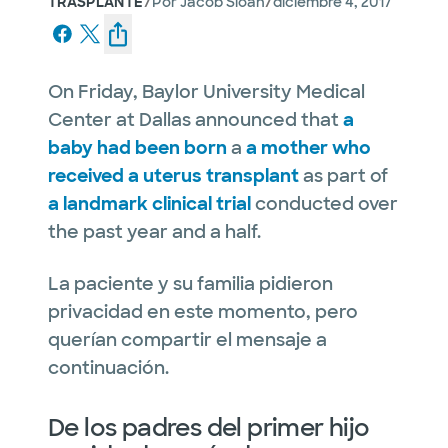
/
/
TRASPLANTE
Por
Jacob Sloan
diciembre 4, 2017
On Friday, Baylor University Medical
Center at Dallas announced that
a
baby had been born
a
a mother who
received a uterus transplant
as part of
a landmark clinical trial
conducted over
the past year and a half.
La paciente y su familia pidieron
privacidad en este momento, pero
querían compartir el mensaje a
continuación.
De los padres del primer hijo