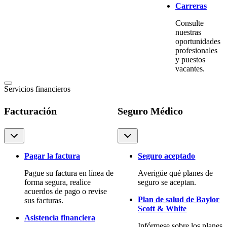
Carreras
Consulte
nuestras
oportunidades
profesionales
y puestos
vacantes.
Servicios financieros
Facturación
Seguro Médico
Pagar la factura
Seguro aceptado
Pague su factura en línea de
Averigüe qué planes de
forma segura, realice
seguro se aceptan.
acuerdos de pago o revise
Plan de salud de Baylor
sus facturas.
Scott & White
Asistencia financiera
Infórmese sobre los planes