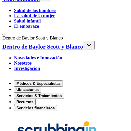
Salud de los hombres
La salud de la mujer
Salud infantil
El embarazo
Dentro de Baylor Scott y Blanco
Dentro de Baylor Scott y Blanco
Novedades e Innovación
Nosotros
Investigación
Médicos & Especialistas
Ubicaciones
Servicios & Tratamientos
Recursos
Servicios financieros