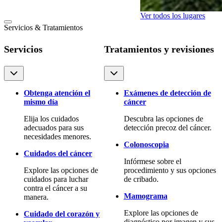
Ver todos los lugares
Servicios & Tratamientos
Servicios
Tratamientos y revisiones
Obtenga atención el
Exámenes de detección de
mismo día
cáncer
Elija los cuidados
Descubra las opciones de
adecuados para sus
detección precoz del cáncer.
necesidades menores.
Colonoscopia
Cuidados del cáncer
Infórmese sobre el
Explore las opciones de
procedimiento y sus opciones
cuidados para luchar
de cribado.
contra el cáncer a su
Mamograma
manera.
Explore las opciones de
Cuidado del corazón y
diagnóstico por imagen y sus