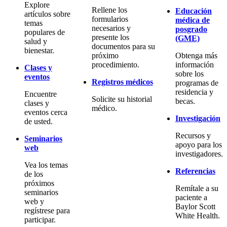
Explore
Rellene los
Educación
artículos sobre
formularios
médica de
temas
necesarios y
posgrado
populares de
presente los
(GME)
salud y
documentos para su
bienestar.
próximo
Obtenga más
procedimiento.
información
Clases y
sobre los
eventos
Registros médicos
programas de
residencia y
Encuentre
Solicite su historial
becas.
clases y
médico.
eventos cerca
Investigación
de usted.
Recursos y
Seminarios
apoyo para los
web
investigadores.
Vea los temas
Referencias
de los
próximos
Remítale a su
seminarios
paciente a
web y
Baylor Scott
regístrese para
White Health.
participar.