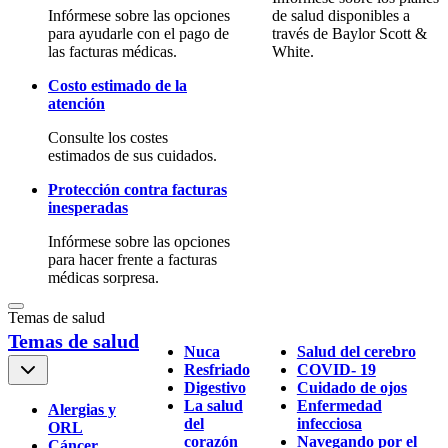
Infórmese sobre las opciones
de salud disponibles a
para ayudarle con el pago de
través de Baylor Scott &
las facturas médicas.
White.
Costo estimado de la
atención
Consulte los costes
estimados de sus cuidados.
Protección contra facturas
inesperadas
Infórmese sobre las opciones
para hacer frente a facturas
médicas sorpresa.
Temas de salud
Temas de salud
Nuca
Salud del cerebro
Resfriado
COVID- 19
Digestivo
Cuidado de ojos
La salud
Enfermedad
Alergias y
del
infecciosa
ORL
corazón
Navegando por el
Cáncer