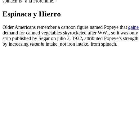
spinach is “a la Florentine.”
Espinaca y Hierro
Older Americans remember a cartoon figure named Popeye that
gaine
demand for canned vegetables skyrocketed after WWI, so it was only 
strip published by Segar on julio 3, 1932, attributed Popeye’s strengt
by increasing
vitamin
intake, not iron intake, from spinach.