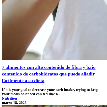
7 alimentos con alto contenido de fibra y bajo
contenido de carbohidratos que puede añadir
fácilmente a su dieta
If it is your goal to decrease your carb intake, trying to keep
your meals balanced can feel like a...
Nutrition
marzo 18, 2026