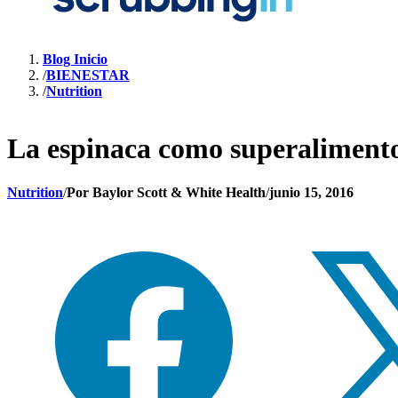
Blog Inicio
/
BIENESTAR
/
Nutrition
La espinaca como superaliment
Nutrition
/
Por
Baylor Scott & White Health
/
junio 15, 2016