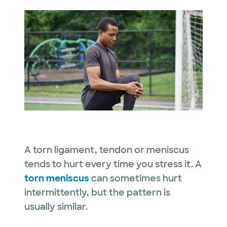
A torn ligament, tendon or meniscus
tends to hurt every time you stress it. A
torn meniscus
can sometimes hurt
intermittently, but the pattern is
usually similar.