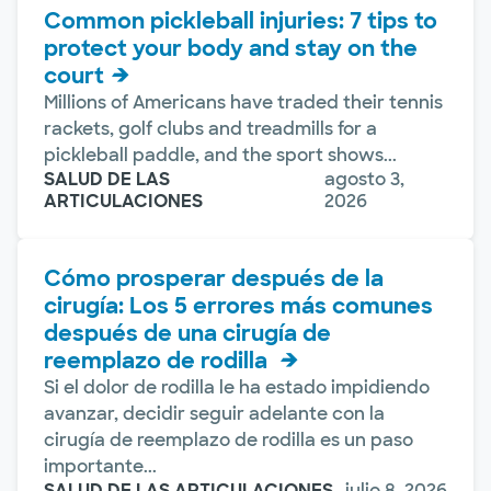
Common pickleball injuries: 7 tips to
protect your body and stay on the
court
Millions of Americans have traded their tennis
rackets, golf clubs and treadmills for a
pickleball paddle, and the sport shows...
SALUD DE LAS
agosto 3,
ARTICULACIONES
2026
Cómo prosperar después de la
cirugía: Los 5 errores más comunes
después de una cirugía de
reemplazo de rodilla
Si el dolor de rodilla le ha estado impidiendo
avanzar, decidir seguir adelante con la
cirugía de reemplazo de rodilla es un paso
importante...
SALUD DE LAS ARTICULACIONES
julio 8, 2026