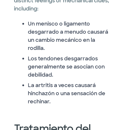
distinct feelings or mechanical clues,
including:
Un menisco o ligamento
desgarrado a menudo causará
un cambio mecánico en la
rodilla.
Los tendones desgarrados
generalmente se asocian con
debilidad.
La artritis a veces causará
hinchazón o una sensación de
rechinar.
Tratamiento del