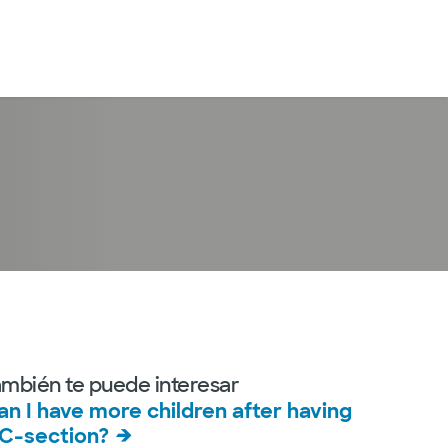
Iniciar sesión
ambién te puede interesar
an I have more children after having
 C-section?