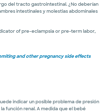
go del tracto gastrointestinal. ¿No deberían
mbres intestinales y molestias abdominales
icator of pre-eclampsia or pre-term labor,
omiting and other pregnancy side effects
puede indicar un posible problema de presión
 la función renal. A medida que el bebé