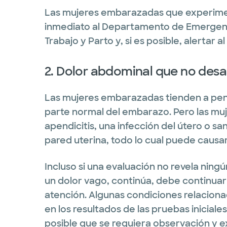
Las mujeres embarazadas que experime
inmediato al Departamento de Emergenc
Trabajo y Parto y, si es posible, alertar
2. Dolor abdominal que no des
Las mujeres embarazadas tienden a pen
parte normal del embarazo. Pero las m
apendicitis, una infección del útero o sa
pared uterina, todo lo cual puede causa
Incluso si una evaluación no revela ningún
un dolor vago, continúa, debe continua
atención. Algunas condiciones relacio
en los resultados de las pruebas iniciales
posible que se requiera observación y 