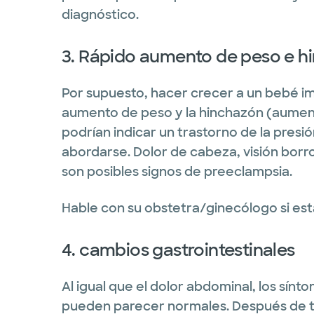
diagnóstico.
3. Rápido aumento de peso e h
Por supuesto, hacer crecer a un bebé im
aumento de peso y la hinchazón (aument
podrían indicar un trastorno de la presi
abordarse. Dolor de cabeza, visión bor
son posibles signos de preeclampsia.
Hable con su obstetra/ginecólogo si es
4. cambios gastrointestinales
Al igual que el dolor abdominal, los sínt
pueden parecer normales. Después de t