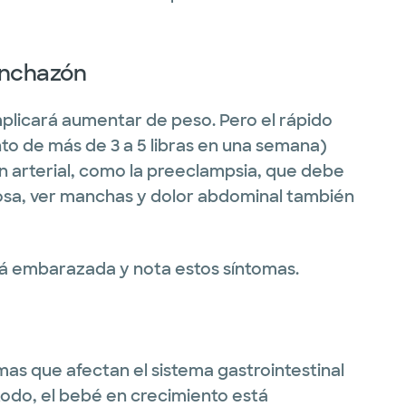
inchazón
plicará aumentar de peso. Pero el rápido
o de más de 3 a 5 libras en una semana)
ón arterial, como la preeclampsia, que debe
rosa, ver manchas y dolor abdominal también
tá embarazada y nota estos síntomas.
omas que afectan el sistema gastrointestinal
odo, el bebé en crecimiento está