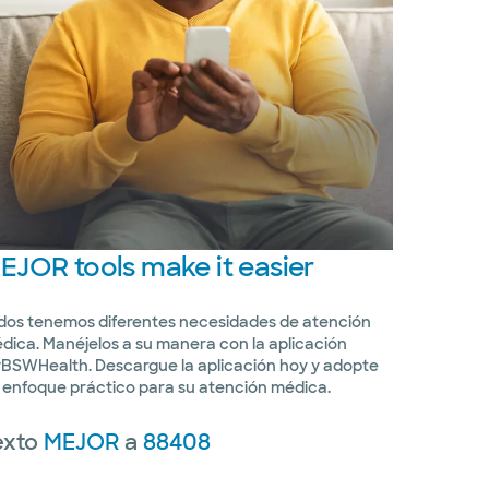
EJOR
tools make it easier
dos tenemos diferentes necesidades de atención
dica. Manéjelos a su manera con la aplicación
BSWHealth. Descargue la aplicación hoy y adopte
 enfoque práctico para su atención médica.
exto
MEJOR
a
88408