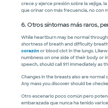
crece y ejerce presión sobre la vejiga, 
que orinar con más frecuencia, no con 
6. Otros síntomas más raros, pe
While heartburn may be normal througho
shortness of breath and difficulty breat
corazón
or blood clot in the lungs. Lik
numbness on one side of their body or in
speech, should call 911 immediately as th
Changes in the breasts also are normal d
Any mass you discover should be checked
Otro escenario poco común pero potenc
embarazada que nunca ha tenido varicel