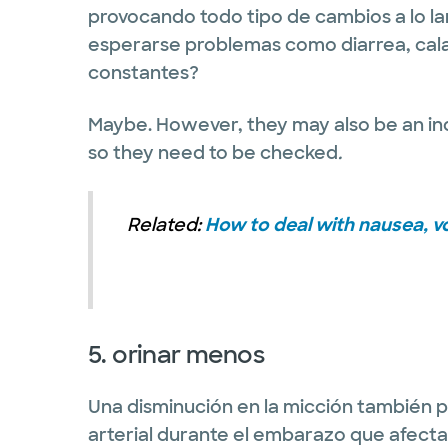
provocando todo tipo de cambios a lo lar
esperarse problemas como diarrea, cala
constantes?
Maybe. However, they may also be an ind
so they need to be checked
.
Related:
How to deal with nausea, v
5. orinar menos
Una disminución en la micción también 
arterial durante el embarazo que afecta