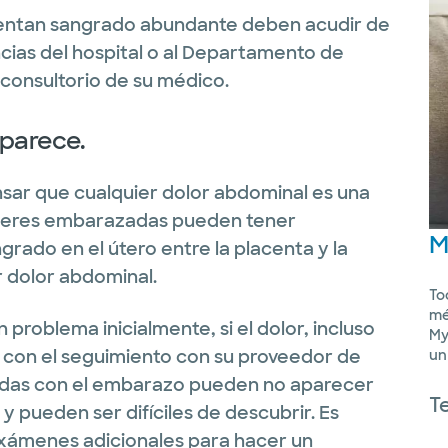
ntan sangrado abundante deben acudir de
ias del hospital o al Departamento de
 al consultorio de su médico.
aparece.
sar que cualquier dolor abdominal es una
ujeres embarazadas pueden tener
M
ngrado en el útero entre la placenta y la
r dolor abdominal.
To
mé
 problema inicialmente, si el dolor, incluso
My
r con el seguimiento con su proveedor de
un
nadas con el embarazo pueden no aparecer
T
 y pueden ser difíciles de descubrir. Es
exámenes adicionales para hacer un