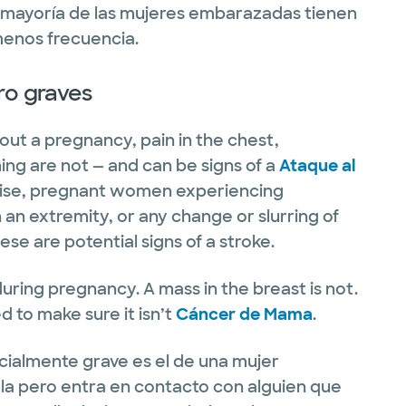
la mayoría de las mujeres embarazadas tienen
menos frecuencia.
ro graves
ut a pregnancy, pain in the chest,
hing are not — and can be signs of a
Ataque al
ewise, pregnant women experiencing
 an extremity, or any change or slurring of
ese are potential signs of a stroke.
uring pregnancy. A mass in the breast is not.
 to make sure it isn’t
Cáncer de Mama
.
ialmente grave es el de una mujer
a pero entra en contacto con alguien que