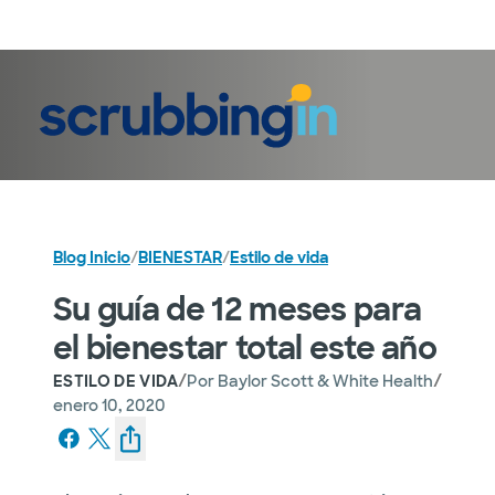
Iniciar sesión
Blog Inicio
/
BIENESTAR
/
Estilo de vida
Su guía de 12 meses para
el bienestar total este año
/
/
ESTILO DE VIDA
Por
Baylor Scott & White Health
enero 10, 2020