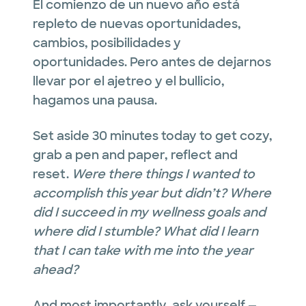
El comienzo de un nuevo año está
repleto de nuevas oportunidades,
cambios, posibilidades y
oportunidades. Pero antes de dejarnos
llevar por el ajetreo y el bullicio,
hagamos una pausa.
Set aside 30 minutes today to get cozy,
grab a pen and paper, reflect and
reset.
Were there things I wanted to
accomplish this year but didn’t?
Where
did I succeed in my wellness goals and
where did I stumble?
What did I learn
that I can take with me into the year
ahead?
And most importantly, ask yourself —