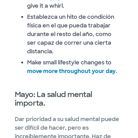
give it a whirl.
Establezca un hito de condición
física en el que pueda trabajar
durante el resto del año, como
ser capaz de correr una cierta
distancia.
Make small lifestyle changes to
move more throughout your day
.
Mayo: La salud mental
importa.
Dar prioridad a su salud mental puede
ser difícil de hacer, pero es
increíblemente importante. Haz de