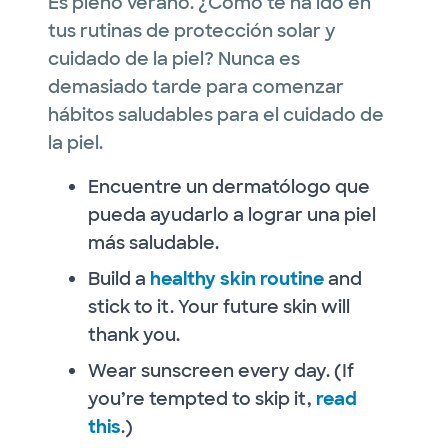
Es pleno verano. ¿Cómo te ha ido en
tus rutinas de protección solar y
cuidado de la piel? Nunca es
demasiado tarde para comenzar
hábitos saludables para el cuidado de
la piel.
Encuentre un dermatólogo que
pueda ayudarlo a lograr una piel
más saludable.
Build a
healthy skin routine
and
stick to it. Your future skin will
thank you.
Wear sunscreen every day. (If
you’re tempted to skip it,
read
this
.)