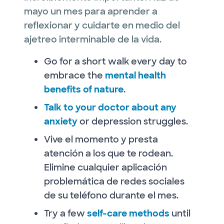
mayo un mes para aprender a
reflexionar y cuidarte en medio del
ajetreo interminable de la vida.
Go for a short walk every day to
embrace the
mental health
benefits of nature
.
Talk to your doctor about any
anxiety
or depression struggles.
Vive el momento y presta
atención a los que te rodean.
Elimine cualquier aplicación
problemática de redes sociales
de su teléfono durante el mes.
Try a few
self-care methods
until