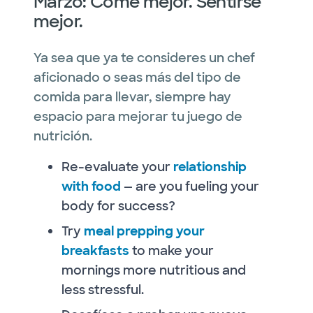
Marzo: Come mejor. Sentirse
mejor.
Ya sea que ya te consideres un chef
aficionado o seas más del tipo de
comida para llevar, siempre hay
espacio para mejorar tu juego de
nutrición.
Re-evaluate your
relationship
with food
— are you fueling your
body for success?
Try
meal prepping your
breakfasts
to make your
mornings more nutritious and
less stressful.