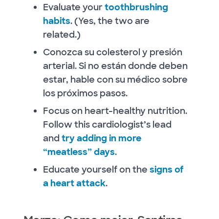
Evaluate your
toothbrushing
habits
. (Yes, the two are
related.)
Conozca su colesterol y presión
arterial. Si no están donde deben
estar, hable con su médico sobre
los próximos pasos.
Focus on heart-healthy nutrition.
Follow this cardiologist’s lead
and
try adding in more
“meatless” days
.
Educate yourself on the
signs of
a heart attack
.