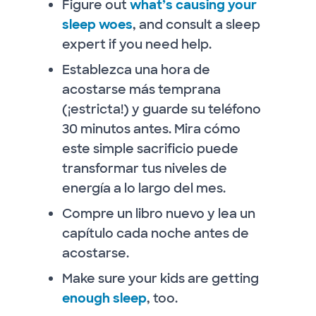
Figure out
what’s causing your
sleep woes
, and consult a sleep
expert if you need help.
Establezca una hora de
acostarse más temprana
(¡estricta!) y guarde su teléfono
30 minutos antes. Mira cómo
este simple sacrificio puede
transformar tus niveles de
energía a lo largo del mes.
Compre un libro nuevo y lea un
capítulo cada noche antes de
acostarse.
Make sure your kids are getting
enough sleep
, too.